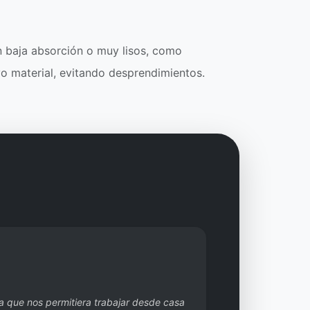
 baja absorción o muy lisos, como
o material, evitando desprendimientos.
 que nos permitiera trabajar desde casa