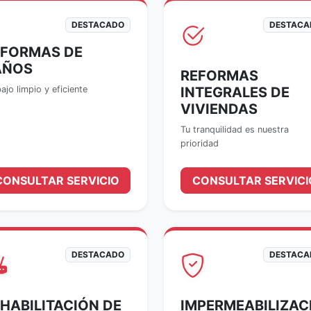
DESTACADO
DESTACA
EFORMAS DE
AÑOS
REFORMAS
INTEGRALES DE
ajo limpio y eficiente
VIVIENDAS
Tu tranquilidad es nuestra
prioridad
CONSULTAR SERVICIO
CONSULTAR SERVICI
DESTACADO
DESTACA
HABILITACIÓN DE
IMPERMEABILIZAC