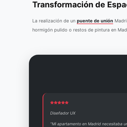
Transformación de Espa
La realización de un
puente de unión
Madrid
hormigón pulido o restos de pintura en Mad
Diseñador UX
"Mi apartamento en Madrid necesitaba u