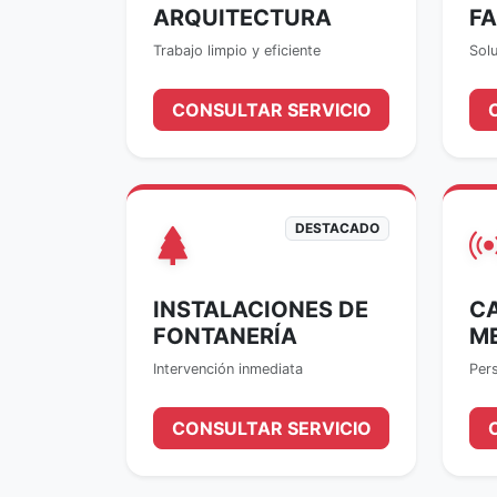
ARQUITECTURA
F
Trabajo limpio y eficiente
Sol
CONSULTAR SERVICIO
DESTACADO
INSTALACIONES DE
CA
FONTANERÍA
M
Intervención inmediata
Pers
CONSULTAR SERVICIO