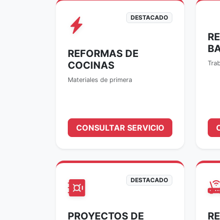
DESTACADO
R
B
REFORMAS DE
COCINAS
Trab
Materiales de primera
CONSULTAR SERVICIO
DESTACADO
PROYECTOS DE
RE