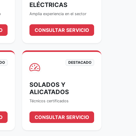
ELÉCTRICAS
o
Amplia experiencia en el sector
O
CONSULTAR SERVICIO
DO
DESTACADO
SOLADOS Y
ALICATADOS
Técnicos certificados
O
CONSULTAR SERVICIO