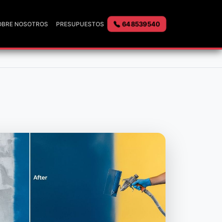
648539540
OBRE NOSOTROS
PRESUPUESTOS