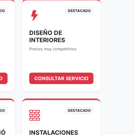
DO
DESTACADO
DISEÑO DE
INTERIORES
Precios muy competitivos
O
CONSULTAR SERVICIO
DO
DESTACADO
IÓ
INSTALACIONES