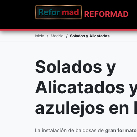
REFO
RMAD
Inicio
Madrid
Solados y Alicatados
Solados y
Alicatados 
azulejos en
La instalación de baldosas de
gran formato