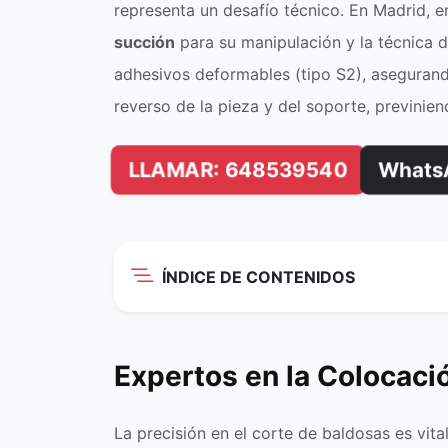
representa un desafío técnico. En Madrid,
succión
para su manipulación y la técnica 
adhesivos deformables (tipo S2), asegurand
reverso de la pieza y del soporte, previnie
LLAMAR: 648539540
Whats
ÍNDICE DE CONTENIDOS
Expertos en la Colocaci
La precisión en el corte de baldosas es vit