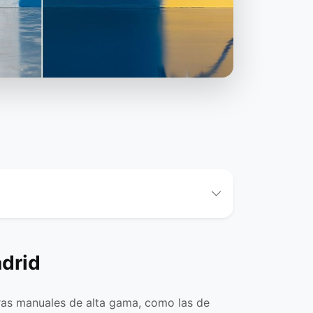
adrid
oras manuales de alta gama, como las de