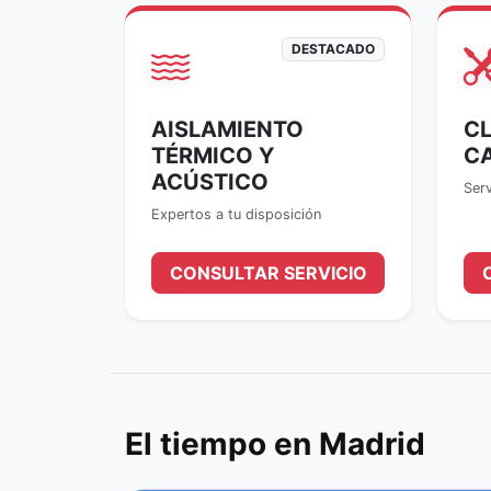
DESTACADO
AISLAMIENTO
CL
TÉRMICO Y
C
ACÚSTICO
Serv
Expertos a tu disposición
CONSULTAR SERVICIO
El tiempo en Madrid