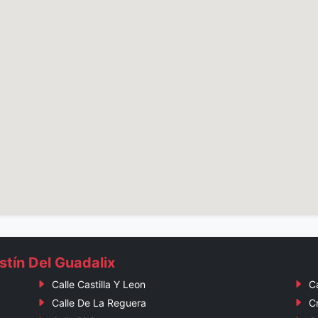
tín Del Guadalix
Calle Castilla Y Leon
C
Calle De La Reguera
C