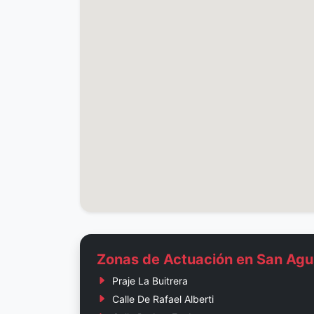
Zonas de Actuación en San Agus
Praje La Buitrera
Calle De Rafael Alberti