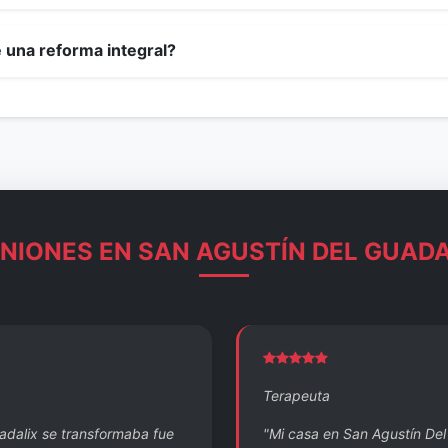
e una reforma integral?
INIONES EN SAN AGUSTÍN DEL GUADA
Terapeuta
adalix se transformaba fue
"Mi casa en San Agustín Del