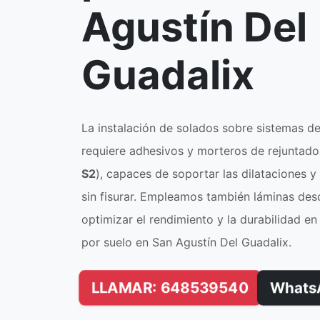
Agustín Del
Guadalix
La instalación de solados sobre sistemas de
requiere adhesivos y morteros de rejuntado 
S2
), capaces de soportar las dilataciones 
sin fisurar. Empleamos también láminas deso
optimizar el rendimiento y la durabilidad e
por suelo en San Agustín Del Guadalix.
LLAMAR: 648539540
Whats