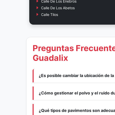
Calle De Los Enebros
Calle De Los Abetos
Calle Tilos
Preguntas Frecuente
Guadalix
¿Es posible cambiar la ubicación de l
¿Cómo gestionar el polvo y el ruido d
¿Qué tipos de pavimentos son adecuad