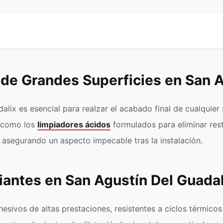
 de Grandes Superficies en San A
lix es esencial para realzar el acabado final de cualquier
, como los
limpiadores ácidos
formulados para eliminar res
a, asegurando un aspecto impecable tras la instalación.
iantes en San Agustín Del Guadal
hesivos de altas prestaciones, resistentes a ciclos térmico