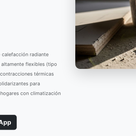
 calefacción radiante
altamente flexibles (tipo
y contracciones térmicas
lidarizantes para
n hogares con climatización
App