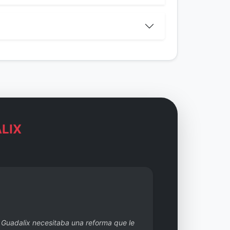
LIX
 Guadalix necesitaba una reforma que le