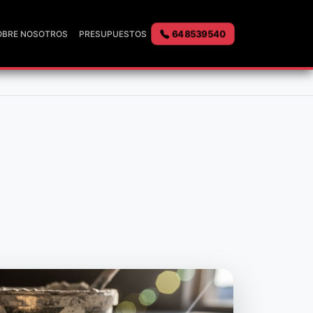
648539540
OBRE NOSOTROS
PRESUPUESTOS