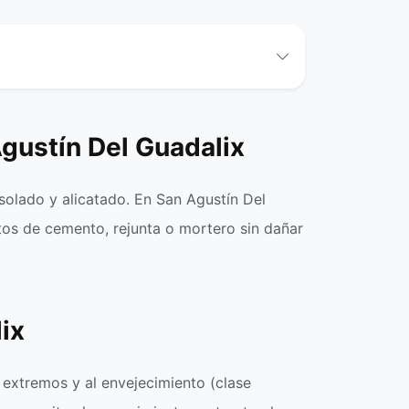
gustín Del Guadalix
 solado y alicatado. En San Agustín Del
tos de cemento, rejunta o mortero sin dañar
ix
s extremos y al envejecimiento (clase