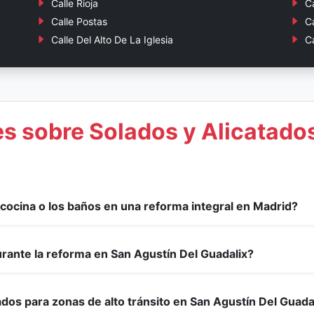
Calle Rioja
C
Calle Postas
C
Calle Del Alto De La Iglesia
C
s sobre Solados y Alicatados
a cocina o los baños en una reforma integral en Madrid?
urante la reforma en San Agustín Del Guadalix?
os para zonas de alto tránsito en San Agustín Del Guada