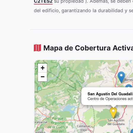
C2TES2
su propiedad ). Además, se deben c
del edificio, garantizando la durabilidad y 
Mapa de Cobertura Activ
+
−
San Agustín Del Guadali
Centro de Operaciones act