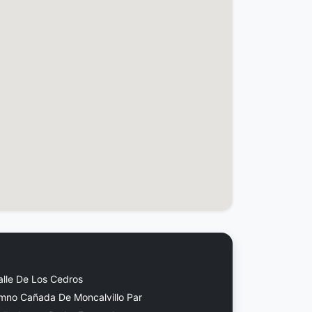
alle De Los Cedros
mno Cañada De Moncalvillo Par