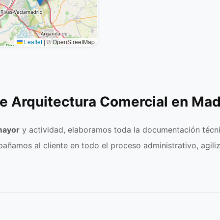
Leaflet
|
© OpenStreetMap
e Arquitectura Comercial en Mad
mayor
y actividad, elaboramos toda la documentación técn
mpañamos al cliente en todo el proceso administrativo, agil