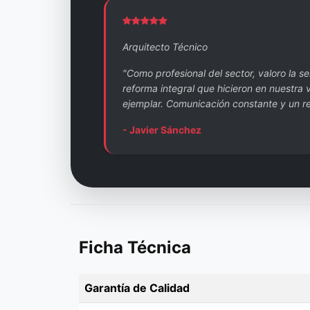
Arquitecto Técnico
"Como profesional del sector, valoro la s
reforma integral que hicieron en nuestra 
ejemplar. Comunicación constante y un re
- Javier Sánchez
Ficha Técnica
Garantía de Calidad