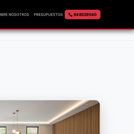
648539540
OBRE NOSOTROS
PRESUPUESTOS