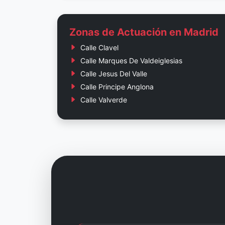
Zonas de Actuación en Madrid
Calle Clavel
Calle Marques De Valdeiglesias
Calle Jesus Del Valle
Calle Principe Anglona
Calle Valverde