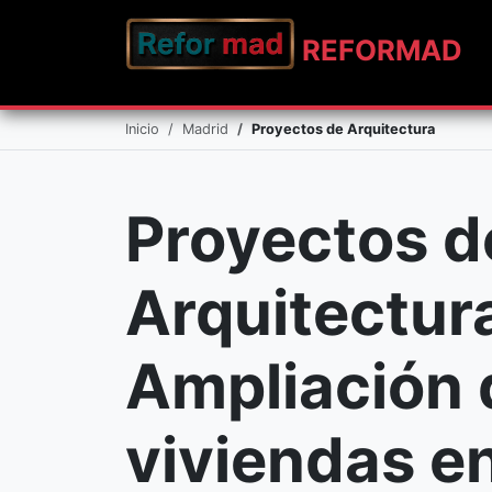
REFO
RMAD
Inicio
Madrid
Proyectos de Arquitectura
Proyectos d
Arquitectur
Ampliación 
viviendas e