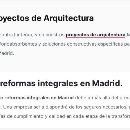
royectos de Arquitectura
onfort interior, y en nuestros
proyectos de arquitectura
Ma
 fonoabsorbentes y soluciones constructivas específicas pa
Madrid.
 reformas integrales en Madrid.
de reformas integrales en Madrid
debe ir más allá del preci
 Una empresa seria dispondrá de los seguros necesarios, un
ías de cumplimiento y calidad en cada etapa de la transfor