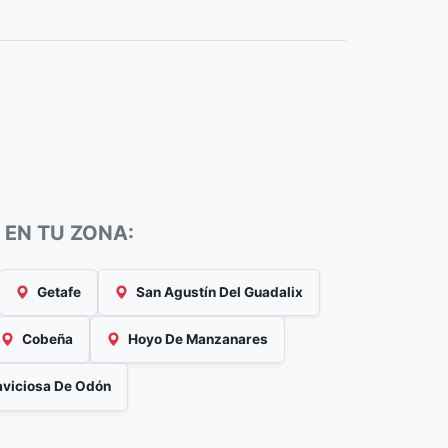
 EN TU ZONA:
Getafe
San Agustín Del Guadalix
Cobeña
Hoyo De Manzanares
aviciosa De Odón