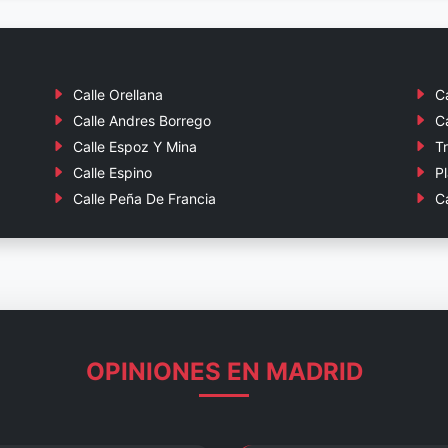
Calle Orellana
C
Calle Andres Borrego
Ca
Calle Espoz Y Mina
T
Calle Espino
P
Calle Peña De Francia
Ca
OPINIONES EN MADRID