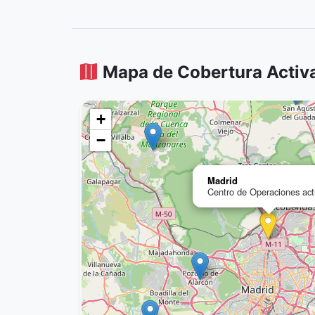
Mapa de Cobertura Activ
+
−
Madrid
Centro de Operaciones act