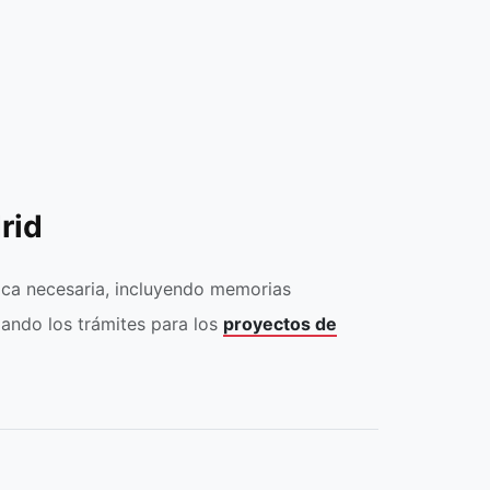
rid
ica necesaria, incluyendo memorias
izando los trámites para los
proyectos de