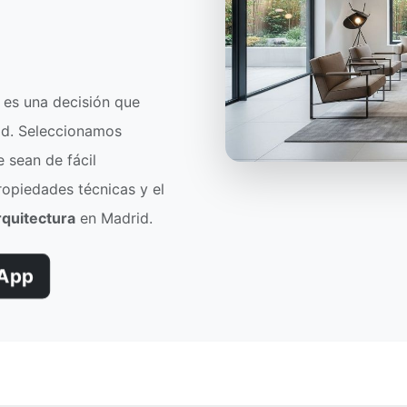
 es una decisión que
dad. Seleccionamos
e sean de fácil
opiedades técnicas y el
rquitectura
en Madrid.
App