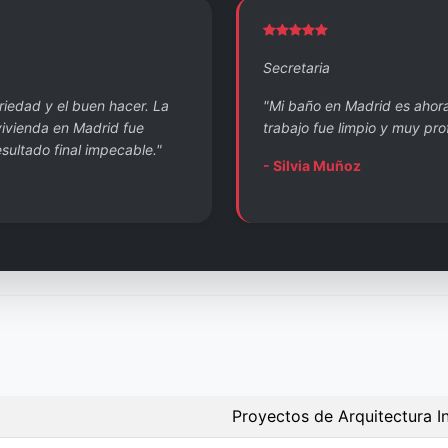
Secretaria
eriedad y el buen hacer. La
"Mi baño en Madrid es ahora 
vivienda en Madrid fue
trabajo fue limpio y muy prof
sultado final impecable."
- Silvia Muñoz
Proyectos de Arquitectura In