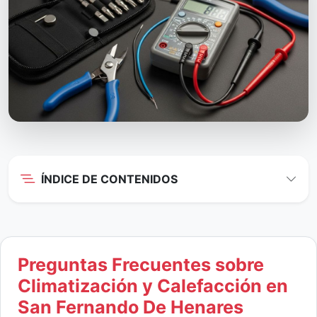
ÍNDICE DE CONTENIDOS
Preguntas Frecuentes sobre
Climatización y Calefacción en
San Fernando De Henares