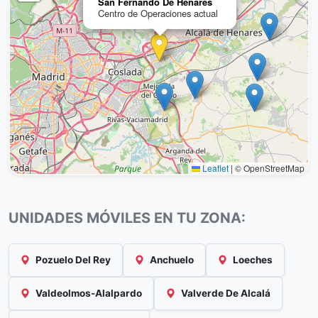
San Fernando De Henares
Centro de Operaciones actual
Leaflet
|
© OpenStreetMap
UNIDADES MÓVILES EN TU ZONA:
Pozuelo Del Rey
Anchuelo
Loeches
Valdeolmos-Alalpardo
Valverde De Alcalá