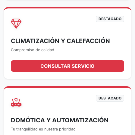
DESTACADO
CLIMATIZACIÓN Y CALEFACCIÓN
Compromiso de calidad
CONSULTAR SERVICIO
DESTACADO
DOMÓTICA Y AUTOMATIZACIÓN
Tu tranquilidad es nuestra prioridad