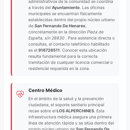
administrativos de la comunidad se coordina
a través del
Ayuntamiento
. Las oficinas
municipales se encuentran físicamente
establecidas dentro del propio núcleo urbano
de
San Fernando De Henares
,
concretamente en la dirección
Plaza de
España, s/n 28830
. Para asistencia directa o
consultas, el contacto telefónico habilitado
es el
916726511
. Conocer esta ubicación
resulta fundamental para la correcta
tramitación de cualquier licencia comercial o
residencial requerida en la zona.
Centro Médico
En el ámbito de la salud y la prevención
ciudadana, el soporte sanitario principal
recae sobre el
LOS ALPERCHINES
. Esta
infraestructura médica asegura una primera
línea de atención rápida y se sitúa dentro del
propio núcleo urbano de
San Fernando De