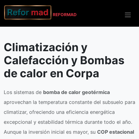
REFO
RMAD
Inicio
Corpa
Climatización y Calefacción
Climatización y
Calefacción y Bombas
de calor en Corpa
Los sistemas de
bomba de calor geotérmica
aprovechan la temperatura constante del subsuelo para
climatizar, ofreciendo una eficiencia energética
excepcional y estabilidad térmica durante todo el año.
Aunque la inversión inicial es mayor, su
COP estacional