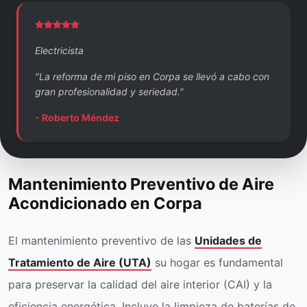
Electricista
"La reforma de mi piso en Corpa se llevó a cabo con
gran profesionalidad y seriedad."
- Roberto Méndez
Mantenimiento Preventivo de Aire
Acondicionado en Corpa
El mantenimiento preventivo de las
Unidades de
Tratamiento de Aire (UTA)
su hogar es fundamental
para preservar la calidad del aire interior (CAI) y la
eficiencia energética. Incluye la limpieza de baterías de