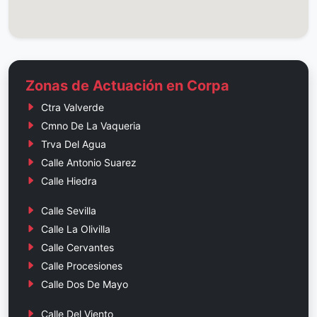
Zonas de Actuación en Corpa
Ctra Valverde
Cmno De La Vaqueria
Trva Del Agua
Calle Antonio Suarez
Calle Hiedra
Calle Sevilla
Calle La Olivilla
Calle Cervantes
Calle Procesiones
Calle Dos De Mayo
Calle Del Viento