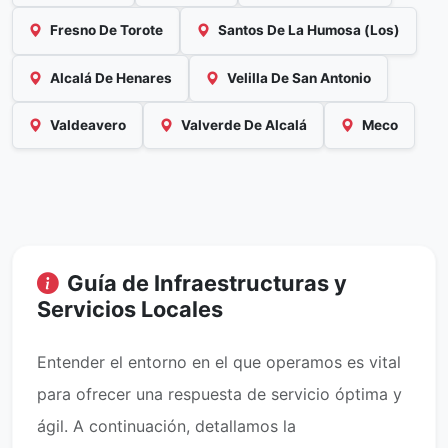
Fresno De Torote
Santos De La Humosa (Los)
Alcalá De Henares
Velilla De San Antonio
Valdeavero
Valverde De Alcalá
Meco
Guía de Infraestructuras y
Servicios Locales
Entender el entorno en el que operamos es vital
para ofrecer una respuesta de servicio óptima y
ágil. A continuación, detallamos la