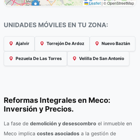
Leaflet
|
© OpenStreetMap
UNIDADES MÓVILES EN TU ZONA:
Ajalvir
Torrejón De Ardoz
Nuevo Baztán
Pezuela De Las Torres
Velilla De San Antonio
Reformas Integrales en Meco:
Inversión y Precios.
La fase de
demolición y desescombro
el inmueble en
Meco implica
costes asociados
a la gestión de