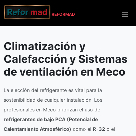
REFO
RMAD
Inicio
Meco
Climatización y Calefacción
Climatización y
Calefacción y Sistemas
de ventilación en Meco
La elección del refrigerante es vital para la
sostenibilidad de cualquier instalación. Los
profesionales en Meco priorizan el uso de
refrigerantes de bajo PCA (Potencial de
Calentamiento Atmosférico)
como el
R-32
o el