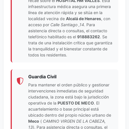
recae sobre el
HOSPITAL HM VALLES
. Esta
infraestructura médica asegura una primera
línea de atención rápida y se sitúa en la
localidad vecina de
Alcalá de Henares
, con
acceso por
Calle Santiago ,14
. Para
asistencia directa o consultas, el contacto
telefónico habilitado es el
918883262
. Se
trata de una instalación crítica que garantiza
la tranquilidad y el bienestar constante de
todos los residentes.
Guardia Civil
Para mantener el orden público y gestionar
intervenciones inmediatas de seguridad
ciudadana, la zona está bajo la jurisdicción
operativa de la
PUESTO DE MECO
. El
acuartelamiento o base principal está
ubicado dentro del propio núcleo urbano de
Meco
(
CAMINO VIRGEN DE LA CABEZA,
13
). Para asistencia directa o consultas, el