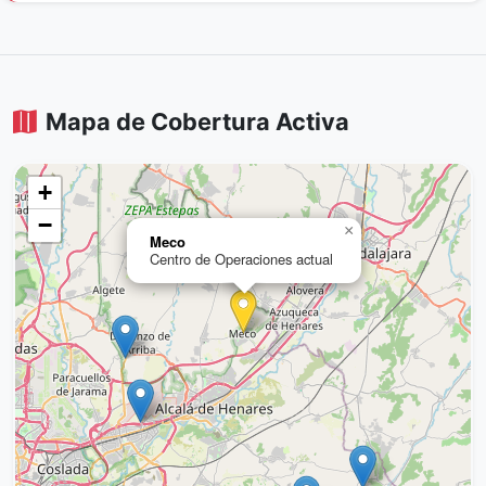
Mapa de Cobertura Activa
+
−
×
Meco
Centro de Operaciones actual