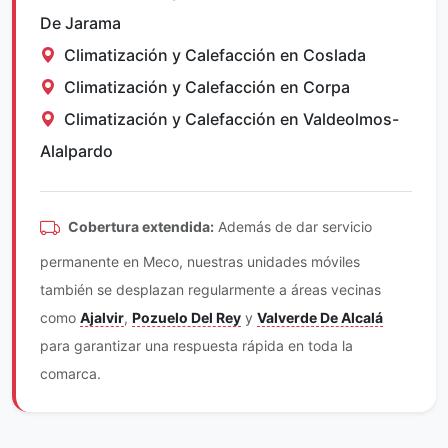
De Jarama
Climatización y Calefacción en Coslada
Climatización y Calefacción en Corpa
Climatización y Calefacción en Valdeolmos-
Alalpardo
Cobertura extendida:
Además de dar servicio
permanente en Meco, nuestras unidades móviles
también se desplazan regularmente a áreas vecinas
como
Ajalvir
,
Pozuelo Del Rey
y
Valverde De Alcalá
para garantizar una respuesta rápida en toda la
comarca.