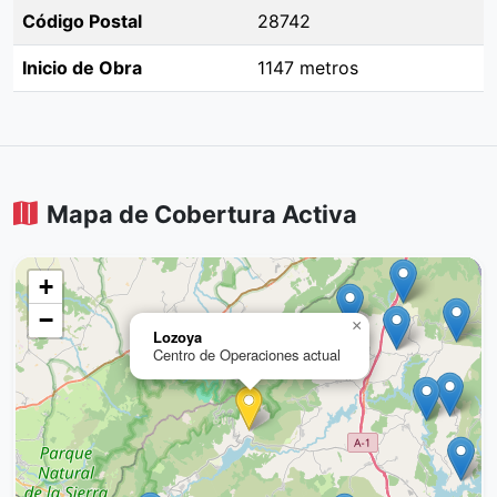
Código Postal
28742
Inicio de Obra
1147 metros
Mapa de Cobertura Activa
+
−
×
Lozoya
Centro de Operaciones actual