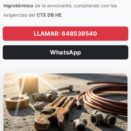
higrotérmico
de la envolvente, cumpliendo con las
exigencias del
CTE DB HE
.
LLAMAR: 648539540
WhatsApp