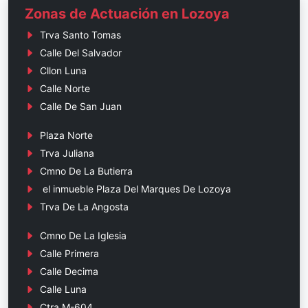
Zonas de Actuación en Lozoya
Trva Santo Tomas
Calle Del Salvador
Cllon Luna
Calle Norte
Calle De San Juan
Plaza Norte
Trva Juliana
Cmno De La Butierra
el inmueble Plaza Del Marques De Lozoya
Trva De La Angosta
Cmno De La Iglesia
Calle Primera
Calle Decima
Calle Luna
Ctra M-604