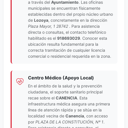
a través del
Ayuntamiento
. Las oficinas
municipales se encuentran físicamente
establecidas dentro del propio núcleo urbano
de
Lozoya
, concretamente en la dirección
Plaza Mayor, 1 28742
. Para asistencia
directa o consultas, el contacto telefónico
habilitado es el
918693029
. Conocer esta
ubicación resulta fundamental para la
correcta tramitación de cualquier licencia
comercial o residencial requerida en la zona.
Centro Médico (Apoyo Local)
En el ámbito de la salud y la prevención
ciudadana, el soporte sanitario principal
recae sobre el
CANENCIA
. Esta
infraestructura médica asegura una primera
línea de atención rápida y se sitúa en la
localidad vecina de
Canencia
, con acceso
por
PLAZA DE LA CONSTITUCIÓN, Nº 1
.
Para asistencia directa o consultas, el