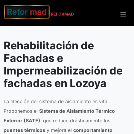
REFO
RMAD
Inicio
Lozoya
Rehabilitación de Fachadas
Rehabilitación de
Fachadas e
Impermeabilización de
fachadas en Lozoya
La elección del sistema de aislamiento es vital.
Proponemos el
Sistema de Aislamiento Térmico
Exterior (SATE)
, que reduce drásticamente los
puentes térmicos
y mejora el
comportamiento