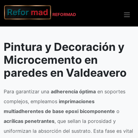
REFO
RMAD
Inicio
Valdeavero
Pintura y Decoración
Pintura y Decoración y
Microcemento en
paredes en Valdeavero
Para garantizar una
adherencia óptima
en soportes
complejos, empleamos
imprimaciones
multiadherentes de base epoxi bicomponente
o
acrílicas penetrantes
, que sellan la porosidad y
uniformizan la absorción del sustrato. Esta fase es vital