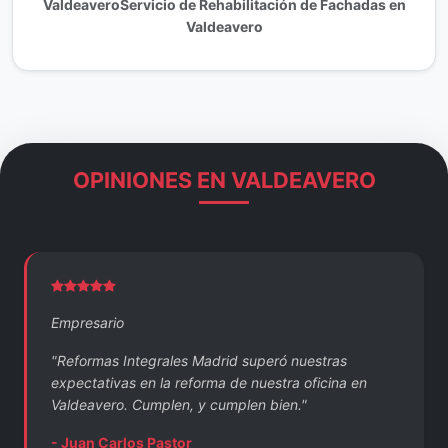
ValdeaveroServicio de Rehabilitación de Fachadas en
Valdeavero
OPINIONES EN VALDEAVERO
Empresario
"Reformas Integrales Madrid superó nuestras
expectativas en la reforma de nuestra oficina en
Valdeavero. Cumplen, y cumplen bien."
- Juan Carlos Pastor