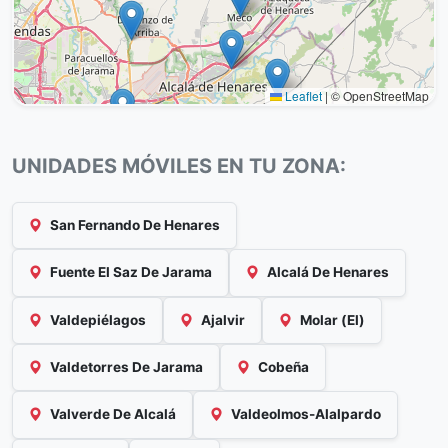
Leaflet
|
© OpenStreetMap
UNIDADES MÓVILES EN TU ZONA:
San Fernando De Henares
Fuente El Saz De Jarama
Alcalá De Henares
Valdepiélagos
Ajalvir
Molar (El)
Valdetorres De Jarama
Cobeña
Valverde De Alcalá
Valdeolmos-Alalpardo