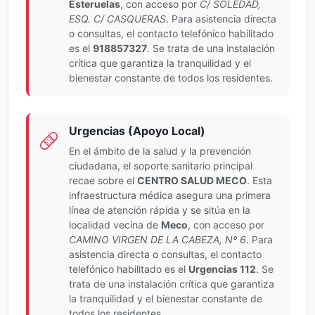
Esteruelas
, con acceso por
C/ SOLEDAD,
ESQ. C/ CASQUERAS
. Para asistencia directa
o consultas, el contacto telefónico habilitado
es el
918857327
. Se trata de una instalación
crítica que garantiza la tranquilidad y el
bienestar constante de todos los residentes.
Urgencias (Apoyo Local)
En el ámbito de la salud y la prevención
ciudadana, el soporte sanitario principal
recae sobre el
CENTRO SALUD MECO
. Esta
infraestructura médica asegura una primera
línea de atención rápida y se sitúa en la
localidad vecina de
Meco
, con acceso por
CAMINO VIRGEN DE LA CABEZA, Nº 6
. Para
asistencia directa o consultas, el contacto
telefónico habilitado es el
Urgencias 112
. Se
trata de una instalación crítica que garantiza
la tranquilidad y el bienestar constante de
todos los residentes.