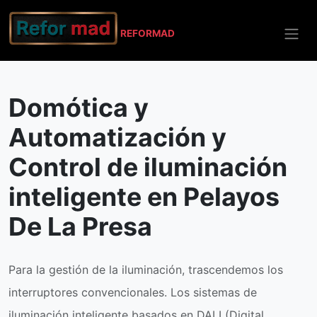
REFO
RMAD
Inicio
Pelayos De La Presa
Domótica y Automatización
Domótica y
Automatización y
Control de iluminación
inteligente en Pelayos
De La Presa
Para la gestión de la iluminación, trascendemos los
interruptores convencionales. Los sistemas de
iluminación inteligente basados en DALI (Digital