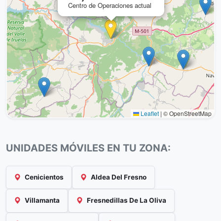
Centro de Operaciones actual
Leaflet
|
© OpenStreetMap
UNIDADES MÓVILES EN TU ZONA:
Cenicientos
Aldea Del Fresno
Villamanta
Fresnedillas De La Oliva