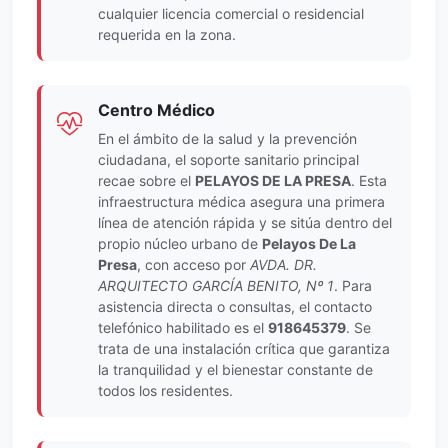
cualquier licencia comercial o residencial
requerida en la zona.
Centro Médico
En el ámbito de la salud y la prevención
ciudadana, el soporte sanitario principal
recae sobre el
PELAYOS DE LA PRESA
. Esta
infraestructura médica asegura una primera
línea de atención rápida y se sitúa dentro del
propio núcleo urbano de
Pelayos De La
Presa
, con acceso por
AVDA. DR.
ARQUITECTO GARCÍA BENITO, Nº 1
. Para
asistencia directa o consultas, el contacto
telefónico habilitado es el
918645379
. Se
trata de una instalación crítica que garantiza
la tranquilidad y el bienestar constante de
todos los residentes.