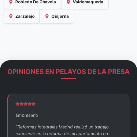
Robledo De Chavela
Valdemaqueda
Zarzalejo
Quijorna
OPINIONES EN PELAYOS DE LA PRESA
Empresario
"Reformas Integrales Madrid realizó un trabajo
excelente en la reforma de mi apartamento en