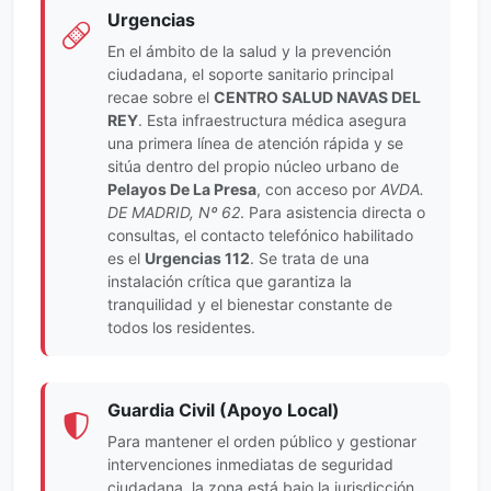
Urgencias
En el ámbito de la salud y la prevención
ciudadana, el soporte sanitario principal
recae sobre el
CENTRO SALUD NAVAS DEL
REY
. Esta infraestructura médica asegura
una primera línea de atención rápida y se
sitúa dentro del propio núcleo urbano de
Pelayos De La Presa
, con acceso por
AVDA.
DE MADRID, Nº 62
. Para asistencia directa o
consultas, el contacto telefónico habilitado
es el
Urgencias 112
. Se trata de una
instalación crítica que garantiza la
tranquilidad y el bienestar constante de
todos los residentes.
Guardia Civil (Apoyo Local)
Para mantener el orden público y gestionar
intervenciones inmediatas de seguridad
ciudadana, la zona está bajo la jurisdicción