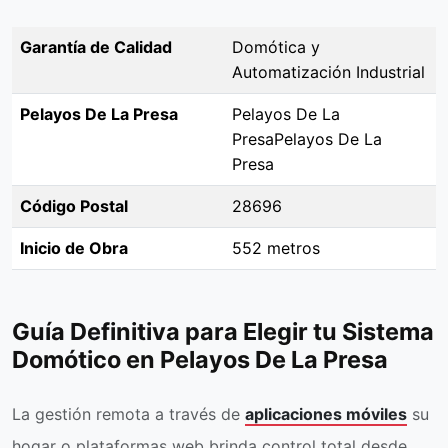
Garantía de Calidad
Domótica y
Automatización Industrial
Pelayos De La Presa
Pelayos De La
PresaPelayos De La
Presa
Código Postal
28696
Inicio de Obra
552 metros
Guía Definitiva para Elegir tu Sistema
Domótico en Pelayos De La Presa
La gestión remota a través de
aplicaciones móviles
su
hogar o plataformas web brinda control total desde