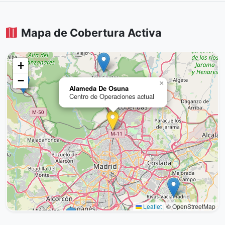
Mapa de Cobertura Activa
+
−
×
Alameda De Osuna
Centro de Operaciones actual
Leaflet
|
© OpenStreetMap