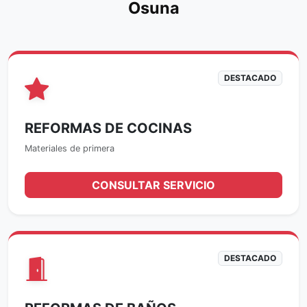
Osuna
DESTACADO
REFORMAS DE COCINAS
Materiales de primera
CONSULTAR SERVICIO
DESTACADO