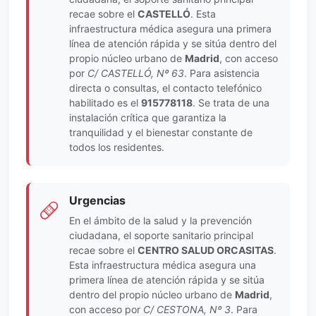
recae sobre el
CASTELLÓ
. Esta
infraestructura médica asegura una primera
línea de atención rápida y se sitúa dentro del
propio núcleo urbano de
Madrid
, con acceso
por
C/ CASTELLÓ, Nº 63
. Para asistencia
directa o consultas, el contacto telefónico
habilitado es el
915778118
. Se trata de una
instalación crítica que garantiza la
tranquilidad y el bienestar constante de
todos los residentes.
Urgencias
En el ámbito de la salud y la prevención
ciudadana, el soporte sanitario principal
recae sobre el
CENTRO SALUD ORCASITAS
.
Esta infraestructura médica asegura una
primera línea de atención rápida y se sitúa
dentro del propio núcleo urbano de
Madrid
,
con acceso por
C/ CESTONA, Nº 3
. Para