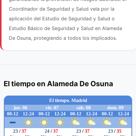
Coordinador de Seguridad y Salud vela por la
aplicación del Estudio de Seguridad y Salud o
Estudio Básico de Seguridad y Salud en Alameda
De Osuna, protegiendo a todos los implicados.
El tiempo en Alameda De Osuna